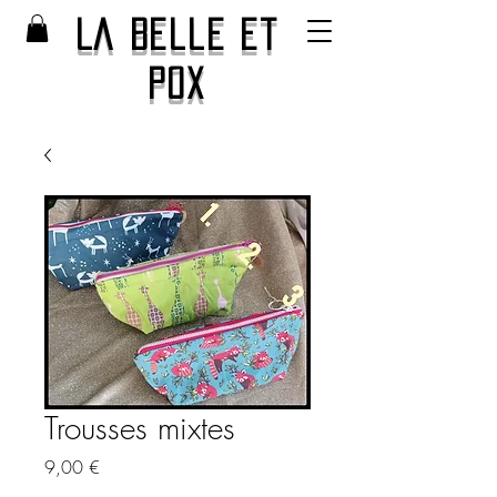
La Belle et
Pox
Trousses mixtes
Prix
9,00 €