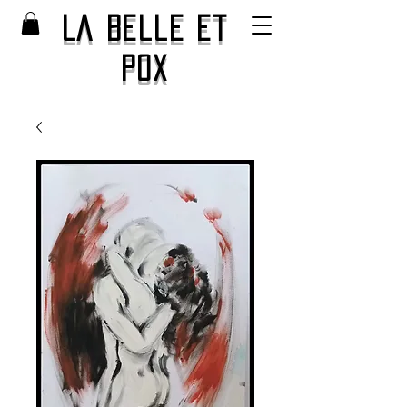
La Belle et
Pox