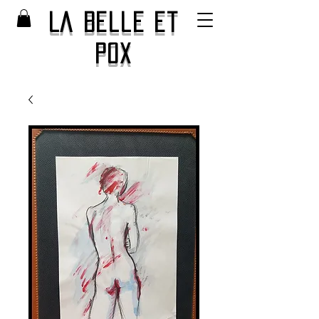
La Belle et
Pox