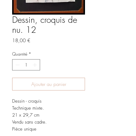
Dessin, croquis de
nu. 12
Prix
18,00 €
Quantité
*
Ajouter au panier
Dessin - croquis

Technique mixte.

21 x 29,7 cm

Vendu sans cadre.

Pièce unique