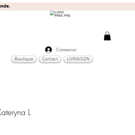
ande.
Connexion
Boutique
Contact
LIVRAISON
Kateryna L