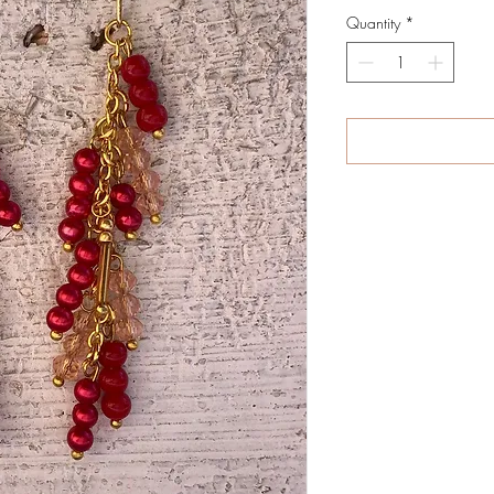
Quantity
*