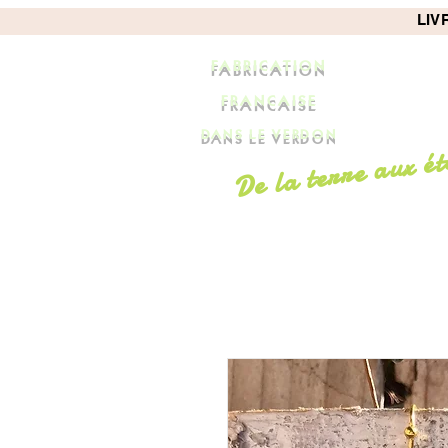
LIVR
FABRICATION
FRANCAISE
DANS LE VERDON
De la terre aux ét