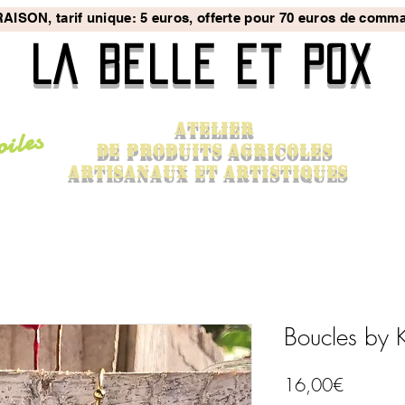
AISON, tarif unique: 5 euros, offerte pour 70 euros de comm
La Belle et Pox
ATElier
oiles
de
PRODUITS AGrICOles
ARTISANaux ET ARTISTIQUES
Boucles by 
Price
16,00€