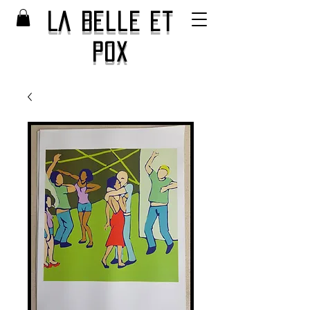
La Belle et
Pox