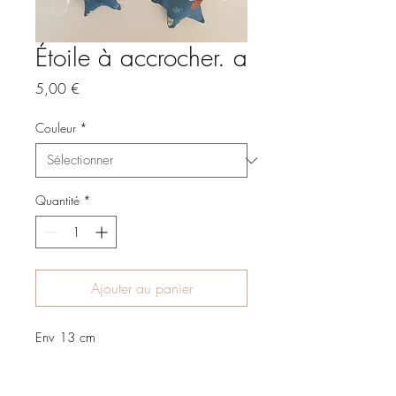
Étoile à accrocher. a
Prix
5,00 €
Couleur
*
Quantité
*
Ajouter au panier
Env 13 cm