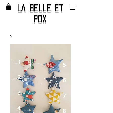
La Belle et
Pox